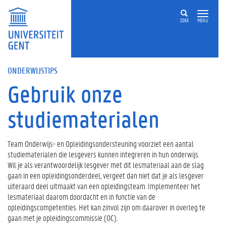
ZOEK
MENU
ONDERWIJSTIPS
Gebruik onze
studiematerialen
Team Onderwijs- en Opleidingsondersteuning voorziet een aantal
studiematerialen die lesgevers kunnen integreren in hun onderwijs.
Wil je als verantwoordelijk lesgever met dit lesmateriaal aan de slag
gaan in een opleidingsonderdeel, vergeet dan niet dat je als lesgever
uiteraard deel uitmaakt van een opleidingsteam. Implementeer het
lesmateriaal daarom doordacht en in functie van de
opleidingscompetenties. Het kan zinvol zijn om daarover in overleg te
gaan met je opleidingscommissie (OC).